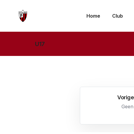
Home
Club
U17
Vorige
Geen 