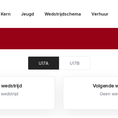
Kern
Jeugd
Wedstrijdschema
Verhuur
U17A
U17B
 wedstrijd
Volgende w
wedstrijd
Geen wed